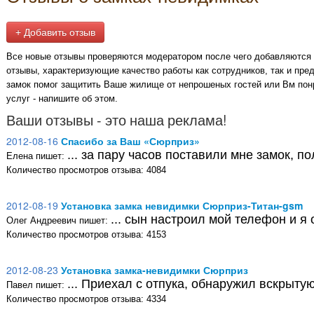
+ Добавить отзыв
Все новые отзывы проверяются модератором после чего добавляются 
отзывы, характеризующие качество работы как сотрудников, так и пре
замок помог защитить Ваше жилище от непрошеных гостей или Вм пон
услуг - напишите об этом.
Ваши отзывы - это наша реклама!
2012-08-16
Спасибо за Ваш «Сюрприз»
... за пару часов поставили мне замок, по
Елена пишет:
Количество просмотров отзыва: 4084
2012-08-19
Установка замка невидимки Сюрприз-Титан-gsm
... сын настроил мой телефон и я 
Олег Андреевич пишет:
Количество просмотров отзыва: 4153
2012-08-23
Установка замка-невидимки Сюрприз
... Приехал с отпука, обнаружил вскрытую
Павел пишет:
Количество просмотров отзыва: 4334