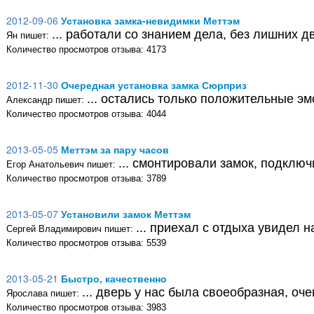
2012-09-06
Установка замка-невидимки Меттэм
... работали со знанием дела, без лишних дв
Ян пишет:
Количество просмотров отзыва: 4173
2012-11-30
Очередная установка замка Сюрприз
... остались только положительные эмоции
Александр пишет:
Количество просмотров отзыва: 4044
2013-05-05
Меттэм за пару часов
... смонтировали замок, подключили ключи 
Егор Анатольевич пишет:
Количество просмотров отзыва: 3789
2013-05-07
Установили замок Меттэм
... приехал с отдыха увидел на двери ц
Сергей Владимирович пишет:
Количество просмотров отзыва: 5539
2013-05-21
Быстро, качественно
... дверь у нас была своеобразная, очень д
Ярослава пишет:
Количество просмотров отзыва: 3983