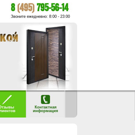
8
(495)
795-56-14
Звоните ежедневно: 8:00 - 23:00
Отзывы
Контактная
лиентов
информация